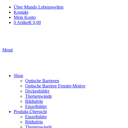
Über Mundo Lebenswelten
Kontakt
Mein Konto
0 Artikel
€ 0,00
Menü
Shop
Optische Barrieren
Optische Barriere Fenster-Motive
Deckenbilder
Themenwände
Bildtafeln
Einzelbilder
Produkt-Übersicht
Einzelbilder
Bildtafeln
Themenwände