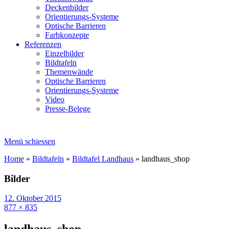
Deckenbilder
Orientierungs-Systeme
Optische Barrieren
Farbkonzepte
Referenzen
Einzelbilder
Bildtafeln
Themenwände
Optische Barrieren
Orientierungs-Systeme
Video
Presse-Belege
Menü schiessen
Home
»
Bildtafeln
»
Bildtafel Landhaus
»
landhaus_shop
Bilder
12. Oktober 2015
877 × 835