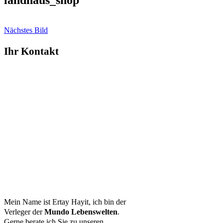
landhaus_shop
Nächstes Bild
Ihr Kontakt
Mein Name ist Ertay Hayit, ich bin der
Verleger der
Mundo Lebenswelten
.
Gerne berate ich Sie zu unseren