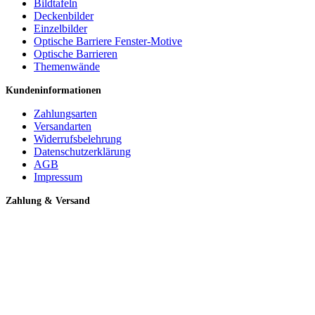
Bildtafeln
Deckenbilder
Einzelbilder
Optische Barriere Fenster-Motive
Optische Barrieren
Themenwände
Kundeninformationen
Zahlungsarten
Versandarten
Widerrufsbelehrung
Datenschutzerklärung
AGB
Impressum
Zahlung & Versand