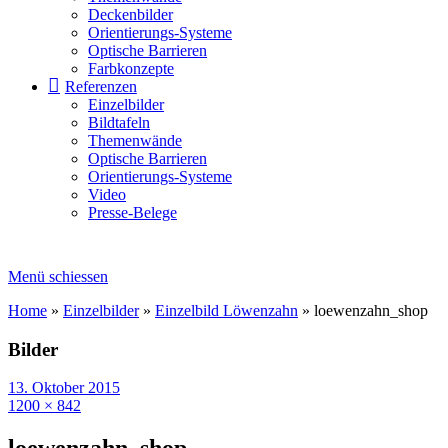
Deckenbilder
Orientierungs-Systeme
Optische Barrieren
Farbkonzepte
Referenzen
Einzelbilder
Bildtafeln
Themenwände
Optische Barrieren
Orientierungs-Systeme
Video
Presse-Belege
Menü schiessen
Home
»
Einzelbilder
»
Einzelbild Löwenzahn
»
loewenzahn_shop
Bilder
13. Oktober 2015
1200 × 842