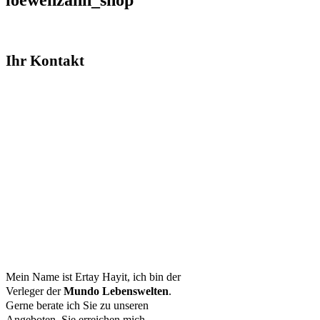
loewenzahn_shop
Ihr Kontakt
Mein Name ist Ertay Hayit, ich bin der
Verleger der
Mundo Lebenswelten
.
Gerne berate ich Sie zu unseren
Angeboten. Sie erreichen mich