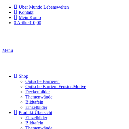
Über Mundo Lebenswelten
Kontakt
Mein Konto
0 Artikel
€ 0,00
Menü
Shop
Optische Barrieren
Optische Barriere Fenster-Motive
Deckenbilder
Themenwände
Bildtafeln
Einzelbilder
Produkt-Übersicht
Einzelbilder
Bildtafeln
Themenwände