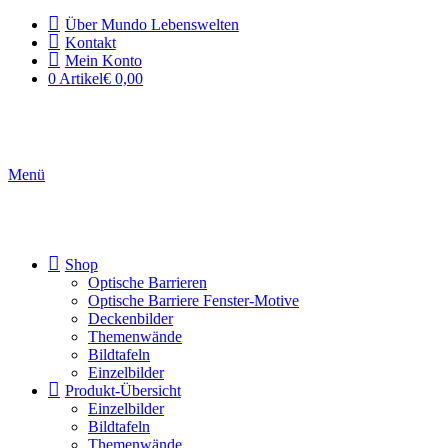
Über Mundo Lebenswelten
Kontakt
Mein Konto
0 Artikel
€ 0,00
Menü
Shop
Optische Barrieren
Optische Barriere Fenster-Motive
Deckenbilder
Themenwände
Bildtafeln
Einzelbilder
Produkt-Übersicht
Einzelbilder
Bildtafeln
Themenwände