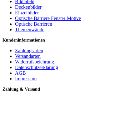
Bildtafeln
Deckenbilder
Einzelbilder
Optische Barriere Fenster-Motive
Optische Barrieren
Themenwände
Kundeninformationen
Zahlungsarten
Versandarten
Widerrufsbelehrung
Datenschutzerklärung
AGB
Impressum
Zahlung & Versand