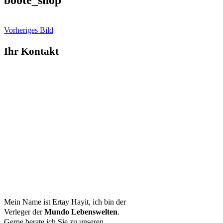
boote_shop
Vorheriges Bild
Ihr Kontakt
Mein Name ist Ertay Hayit, ich bin der
Verleger der
Mundo Lebenswelten
.
Gerne berate ich Sie zu unseren