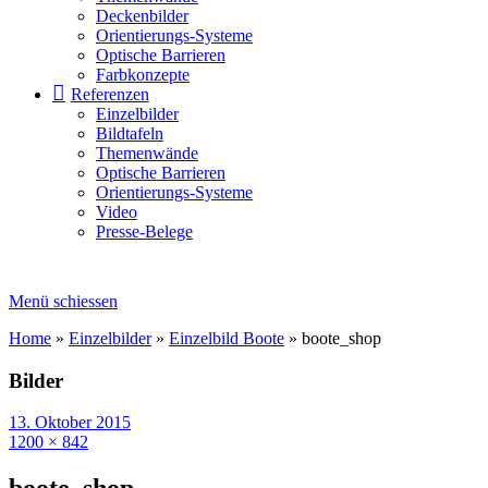
Deckenbilder
Orientierungs-Systeme
Optische Barrieren
Farbkonzepte
Referenzen
Einzelbilder
Bildtafeln
Themenwände
Optische Barrieren
Orientierungs-Systeme
Video
Presse-Belege
Menü schiessen
Home
»
Einzelbilder
»
Einzelbild Boote
»
boote_shop
Bilder
13. Oktober 2015
1200 × 842