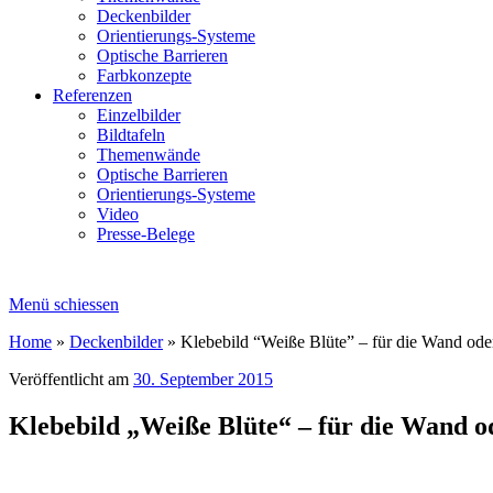
Deckenbilder
Orientierungs-Systeme
Optische Barrieren
Farbkonzepte
Referenzen
Einzelbilder
Bildtafeln
Themenwände
Optische Barrieren
Orientierungs-Systeme
Video
Presse-Belege
Menü schiessen
Home
»
Deckenbilder
»
Klebebild “Weiße Blüte” – für die Wand od
Veröffentlicht am
30. September 2015
Klebebild „Weiße Blüte“ – für die Wand 