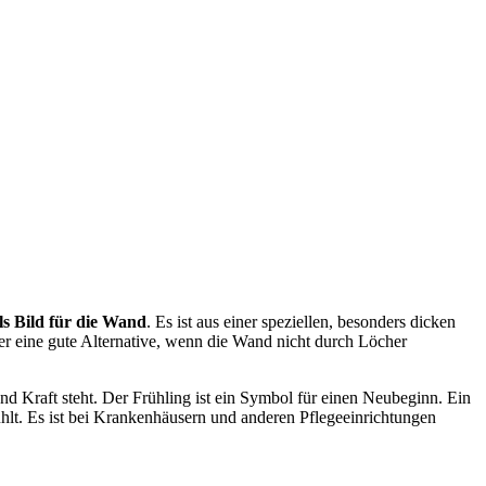
s Bild für die Wand
. Es ist aus einer speziellen, besonders dicken
er eine gute Alternative, wenn die Wand nicht durch Löcher
d Kraft steht. Der Frühling ist ein Symbol für einen Neubeginn. Ein
ühlt. Es ist bei Krankenhäusern und anderen Pflegeeinrichtungen