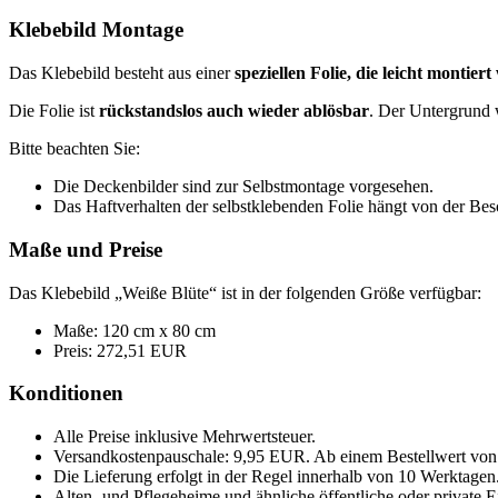
Klebebild Montage
Das Klebebild besteht aus einer
speziellen Folie, die leicht monti
Die Folie ist
rückstandslos auch wieder ablösbar
. Der Untergrund 
Bitte beachten Sie:
Die Deckenbilder sind zur Selbstmontage vorgesehen.
Das Haftverhalten der selbstklebenden Folie hängt von der Be
Maße und Preise
Das Klebebild „Weiße Blüte“ ist in der folgenden Größe verfügbar:
Maße: 120 cm x 80 cm
Preis: 272,51 EUR
Konditionen
Alle Preise inklusive Mehrwertsteuer.
Versandkostenpauschale: 9,95 EUR. Ab einem Bestellwert von 
Die Lieferung erfolgt in der Regel innerhalb von 10 Werktagen
Alten- und Pflegeheime und ähnliche öffentliche oder private 