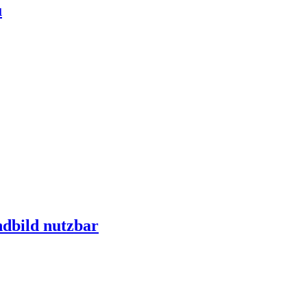
u
dbild nutzbar