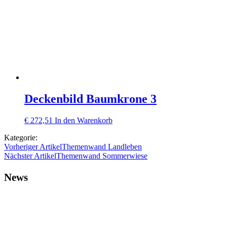
Deckenbild Baumkrone 3
€
272,51
In den Warenkorb
Kategorie:
Vorheriger Artikel
Themenwand Landleben
Nächster Artikel
Themenwand Sommerwiese
News