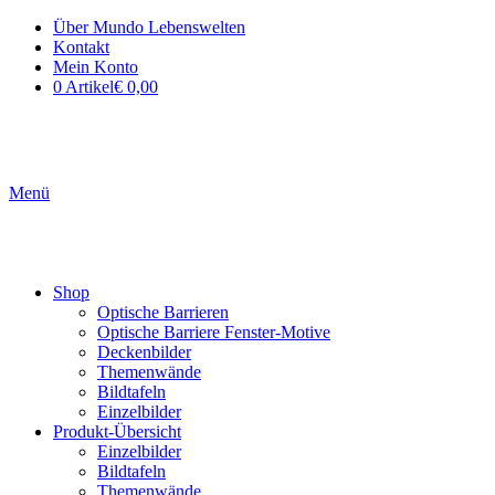
Über Mundo Lebenswelten
Kontakt
Mein Konto
0 Artikel
€ 0,00
Menü
Shop
Optische Barrieren
Optische Barriere Fenster-Motive
Deckenbilder
Themenwände
Bildtafeln
Einzelbilder
Produkt-Übersicht
Einzelbilder
Bildtafeln
Themenwände